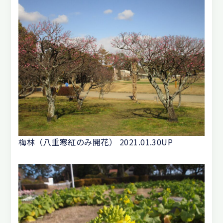
梅林（八重寒紅のみ開花） 2021.01.30UP