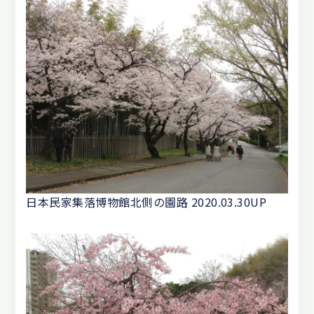
日本民家集落博物館北側の園路 2020.03.30UP