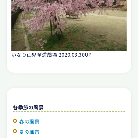
いなり山児童遊戯場 2020.03.30UP
各季節の風景
春の風景
夏の風景