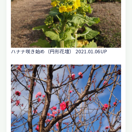
ハナナ咲き始め（円形花壇） 2021.01.06UP