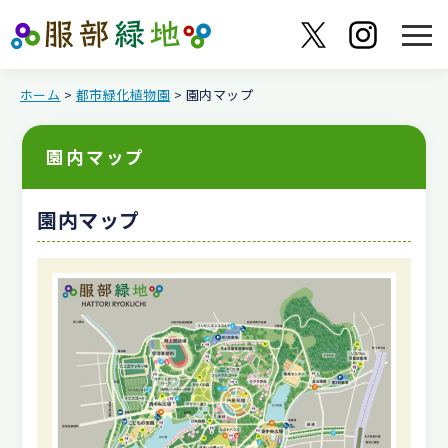
ホーム
>
都市緑化植物園
> 園内マップ
園内マップ
園内マップ