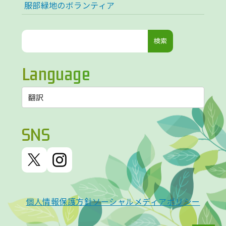
服部緑地のボランティア
検
索:
Language
SNS
個人情報保護方針
ソーシャルメディアポリシー