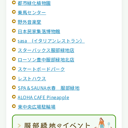
都市緑化植物園
乗馬センター
野外音楽堂
日本民家集落博物館
sasa (イタリアンレストラン）
スターバックス服部緑地店
ローソン豊中服部緑地北店
スケートボードパーク
レストハウス
SPA＆SAUNA水春 服部緑地
ALOHA CAFE Pineapple
東中央広場駐輪場