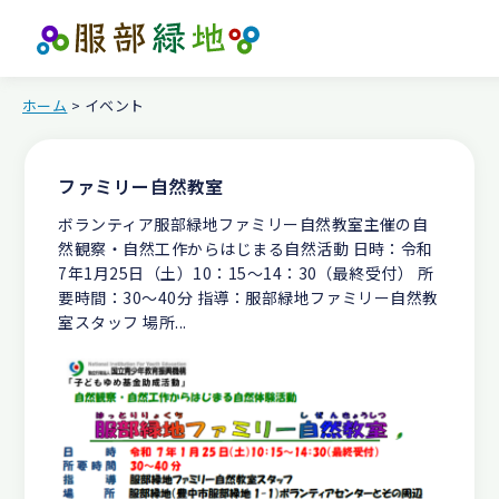
ホーム
> イベント
ファミリー自然教室
ボランティア服部緑地ファミリー自然教室主催の自
然観察・自然工作からはじまる自然活動 日時：令和
7年1月25日（土）10：15～14：30（最終受付） 所
要時間：30～40分 指導：服部緑地ファミリー自然教
室スタッフ 場所...