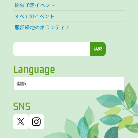
開催予定イベント
すべてのイベント
服部緑地のボランティア
検
索:
Language
SNS