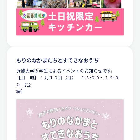
もりのなかまたちとすてきなおうち
近畿大学の学生によるイベントのお知らせです。
【日 時】 １月１９日（日） １３:００～１４:３
０ 【会
場】