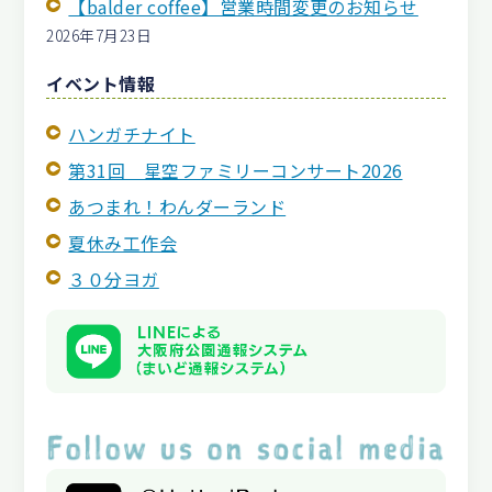
【balder coffee】営業時間変更のお知らせ
2026年7月23日
イベント情報
ハンガチナイト
第31回 星空ファミリーコンサート2026
あつまれ！わんダーランド
夏休み工作会
３０分ヨガ