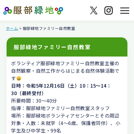
ホーム
> 服部緑地ファミリー自然教室
服部緑地ファミリー自然教室
ボランティア服部緑地ファミリー自然教室主催の
自然観察・自然工作からはじまる自然体験活動で
す
日時：令和5年12月16日（土）10：15～14：
30（最終受付）
所要時間：30～40分
指導：服部緑地ファミリー自然教室スタッフ
場所：服部緑地ボランティアセンターとその周辺
対象・人数：未就学（4～6歳、保護者同伴）、小
学生及び中学生・99名