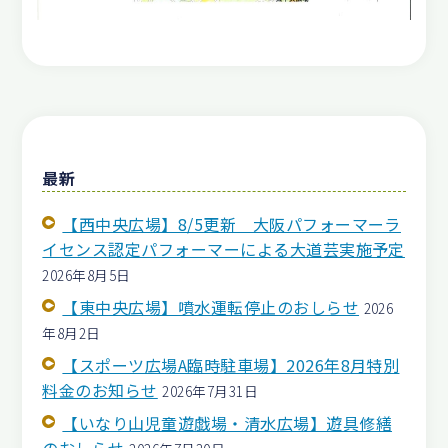
最新
【西中央広場】8/5更新 大阪パフォーマーラ
イセンス認定パフォーマーによる大道芸実施予定
2026年8月5日
【東中央広場】噴水運転停止のおしらせ
2026
年8月2日
【スポーツ広場A臨時駐車場】2026年8月特別
料金のお知らせ
2026年7月31日
【いなり山児童遊戯場・清水広場】遊具修繕
のおしらせ