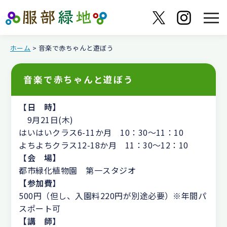
ホーム
> 音楽で赤ちゃんと遊ぼう
音楽で赤ちゃんと遊ぼう
【
日 時】
9月21日(木)
はいはいクラス6-11か月 10：30～11：10
よちよちクラス12-18か月 11：30～12：10
【
会 場】
都市緑化植物園 第一スタジオ
【参加費
】
500円（但し、入園料220円が別途必要）※年間パ
スポート可
【講 師
】