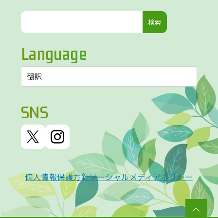
検
索:
Language
SNS
個人情報保護方針
ソーシャルメディアポリシー