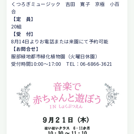
くつろぎミュージック 吉田 寛子 京極 小百
合
【定 員
】
20組
【受 付
】
8月14日よりお電話または来園にて予約可能
【お問合せ
】
服部緑地都市緑化植物園（火曜日休園）
受付時間10:00～17:00 TEL：06-6866-3621