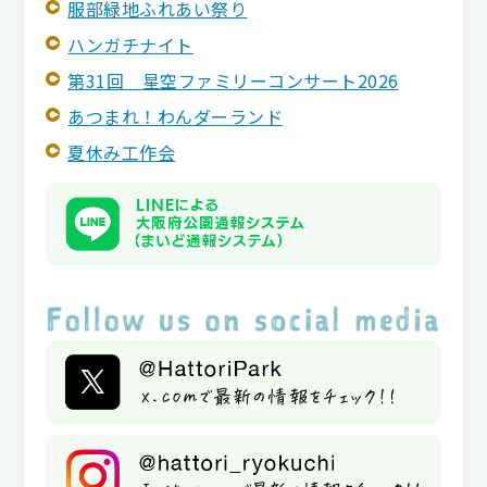
服部緑地ふれあい祭り
ハンガチナイト
第31回 星空ファミリーコンサート2026
あつまれ！わんダーランド
夏休み工作会