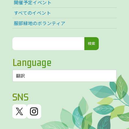
開催予定イベント
すべてのイベント
服部緑地のボランティア
検
索:
Language
SNS