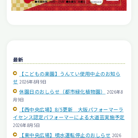
最新
【こどもの楽園】うんてい使用中止のお知ら
せ
2026年8月9日
休園日のおしらせ（都市緑化植物園）
2026年8
月9日
【西中央広場】8/5更新 大阪パフォーマーラ
イセンス認定パフォーマーによる大道芸実施予定
2026年8月5日
【東中央広場】噴水運転停止のおしらせ
2026