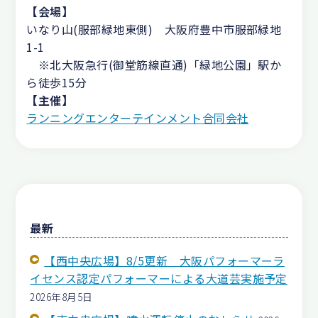
【会場】
いなり山(服部緑地東側) 大阪府豊中市服部緑地
1-1
※北大阪急行(御堂筋線直通)「緑地公園」駅か
ら徒歩15分
【主催】
ランニングエンターテインメント合同会社
最新
【西中央広場】8/5更新 大阪パフォーマーラ
イセンス認定パフォーマーによる大道芸実施予定
2026年8月5日