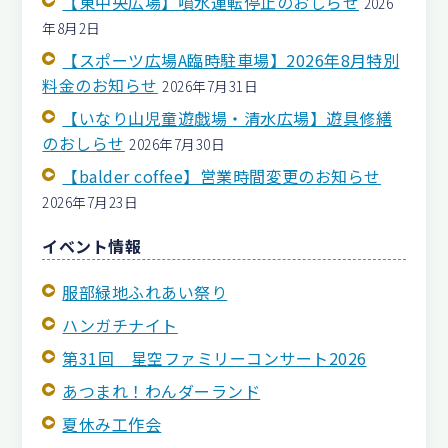
【東中央広場】噴水運転停止のおしらせ
2026
年8月2日
【スポーツ広場A臨時駐車場】2026年8月特別
料金のお知らせ
2026年7月31日
【いなり山児童遊戯場・清水広場】遊具修繕
のおしらせ
2026年7月30日
【balder coffee】営業時間変更のお知らせ
2026年7月23日
イベント情報
服部緑地ふれあい祭り
ハンガチナイト
第31回 星空ファミリーコンサート2026
あつまれ！わんダーランド
夏休み工作会