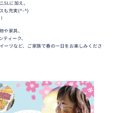
ニSLに加え、
スも充実(
^-^
)
！
物や家具、
ンティーク、
イーツなど、ご家族で春の一日をお楽しみくださ