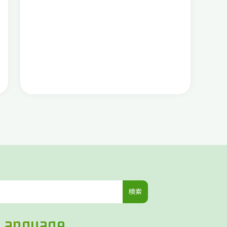
検
索:
Language