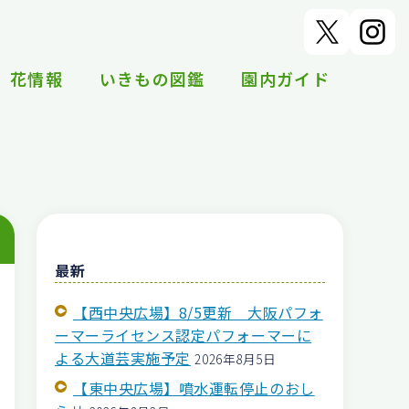
花情報
いきもの図鑑
園内ガイド
最新
【西中央広場】8/5更新 大阪パフォ
ーマーライセンス認定パフォーマーに
よる大道芸実施予定
2026年8月5日
【東中央広場】噴水運転停止のおし