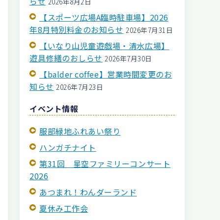
らせ
2026年8月2日
【スポーツ広場A臨時駐車場】2026
年8月特別料金のお知らせ
2026年7月31日
【いなり山児童遊戯場・清水広場】
遊具修繕のおしらせ
2026年7月30日
【balder coffee】営業時間変更のお
知らせ
2026年7月23日
イベント情報
服部緑地ふれあい祭り
ハンガチナイト
第31回 星空ファミリーコンサート
2026
あつまれ！わんダーランド
夏休み工作会