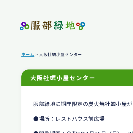
ホーム
> 大阪牡蠣小屋センター
大阪牡蠣小屋センター
服部緑地に期間限定の炭火焼牡蠣小屋が
●場所：レストハウス前広場