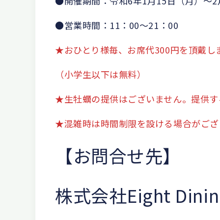
●開催期間：令和6年1月15日（月）～2
●営業時間：11：00～21：00
★おひとり様毎、お席代300円を頂戴し
（小学生以下は無料）
★生牡蠣の提供はございません。提供す
★混雑時は時間制限を設ける場合がござ
【お問合せ先】
株式会社Eight Dinin