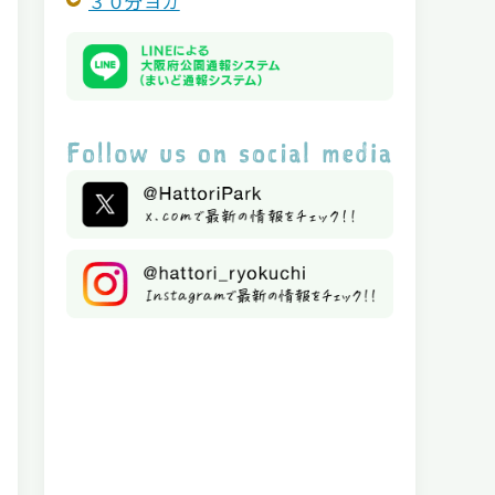
３０分ヨガ