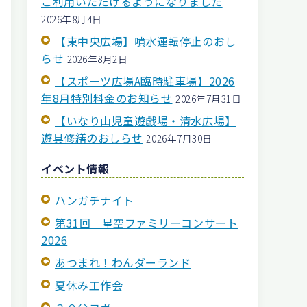
ご利用いただけるようになりました
2026年8月4日
【東中央広場】噴水運転停止のおし
らせ
2026年8月2日
【スポーツ広場A臨時駐車場】2026
年8月特別料金のお知らせ
2026年7月31日
【いなり山児童遊戯場・清水広場】
遊具修繕のおしらせ
2026年7月30日
イベント情報
ハンガチナイト
第31回 星空ファミリーコンサート
2026
あつまれ！わんダーランド
夏休み工作会