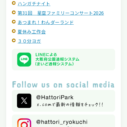
ハンガチナイト
第31回 星空ファミリーコンサート2026
あつまれ！わんダーランド
夏休み工作会
３０分ヨガ