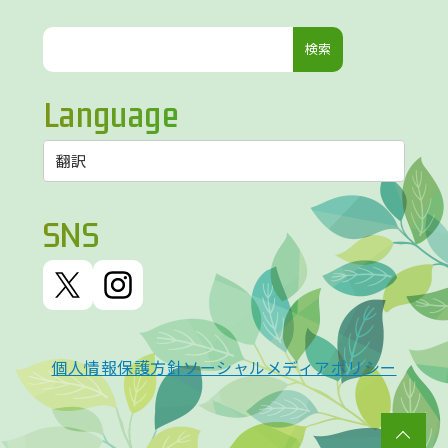
検
索:
Language
SNS
個人情報保護方針
ソーシャルメディアポリシー