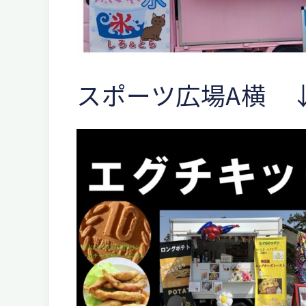
スポーツ広場A横 