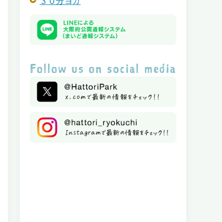
３０分ヨガ