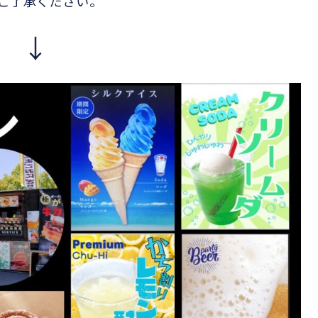
ご了承ください。
前 ↓