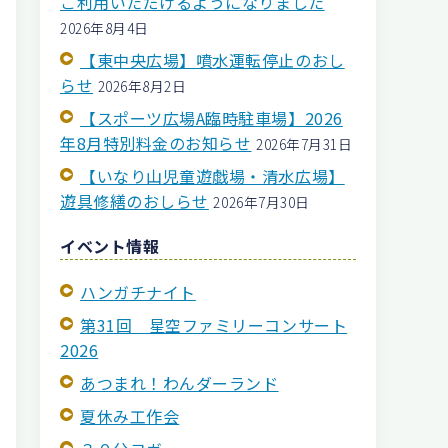
ご利用いただけるようになりました
2026年8月4日
【東中央広場】噴水運転停止のおし
らせ
2026年8月2日
【スポーツ広場A臨時駐車場】2026
年8月特別料金のお知らせ
2026年7月31日
【いなり山児童遊戯場・清水広場】
遊具修繕のおしらせ
2026年7月30日
イベント情報
ハンガチナイト
第31回 星空ファミリーコンサート
2026
あつまれ！わんダーランド
夏休み工作会