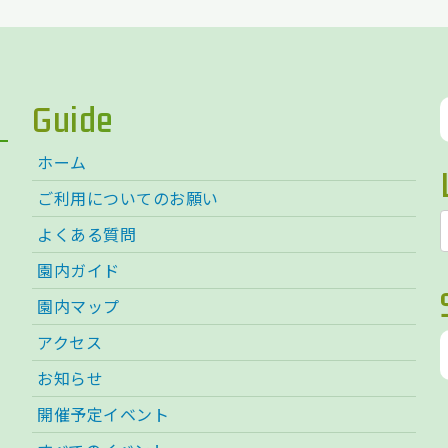
Guide
ホーム
ご利用についてのお願い
よくある質問
園内ガイド
園内マップ
アクセス
お知らせ
開催予定イベント