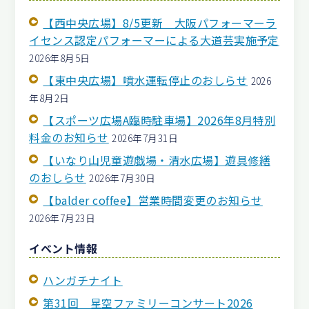
【西中央広場】8/5更新 大阪パフォーマーラ
イセンス認定パフォーマーによる大道芸実施予定
2026年8月5日
【東中央広場】噴水運転停止のおしらせ
2026
年8月2日
【スポーツ広場A臨時駐車場】2026年8月特別
料金のお知らせ
2026年7月31日
【いなり山児童遊戯場・清水広場】遊具修繕
のおしらせ
2026年7月30日
【balder coffee】営業時間変更のお知らせ
2026年7月23日
イベント情報
ハンガチナイト
第31回 星空ファミリーコンサート2026