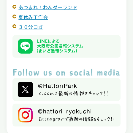
あつまれ！わんダーランド
夏休み工作会
３０分ヨガ