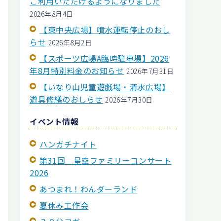
ご利用いただけるようになりました
2026年8月4日
【東中央広場】噴水運転停止のおし
らせ
2026年8月2日
【スポーツ広場A臨時駐車場】2026
年8月特別料金のお知らせ
2026年7月31日
【いなり山児童遊戯場・清水広場】
遊具修繕のおしらせ
2026年7月30日
イベント情報
ハンガチナイト
第31回 星空ファミリーコンサート
2026
あつまれ！わんダーランド
夏休み工作会