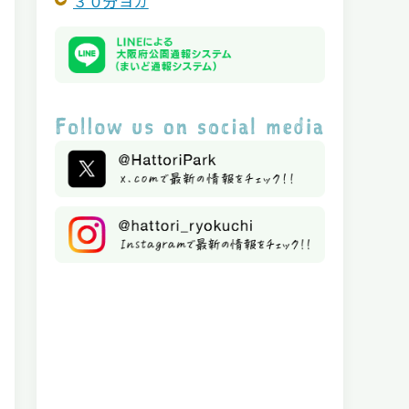
３０分ヨガ