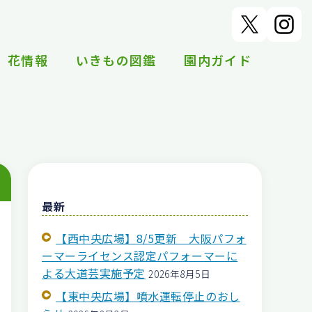
花情報
いきもの図鑑
園内ガイド
最新
【西中央広場】8/5更新 大阪パフォ
ーマーライセンス認定パフォーマーに
よる大道芸実施予定
2026年8月5日
【東中央広場】噴水運転停止のおし