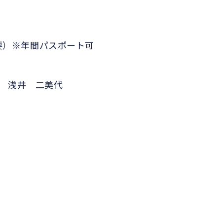
要）※年間パスポート可
 浅井 二美代