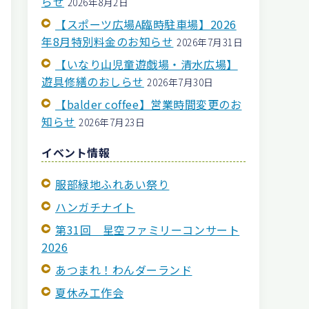
らせ
2026年8月2日
【スポーツ広場A臨時駐車場】2026
年8月特別料金のお知らせ
2026年7月31日
【いなり山児童遊戯場・清水広場】
遊具修繕のおしらせ
2026年7月30日
【balder coffee】営業時間変更のお
知らせ
2026年7月23日
イベント情報
服部緑地ふれあい祭り
ハンガチナイト
】
第31回 星空ファミリーコンサート
2026
あつまれ！わんダーランド
夏休み工作会