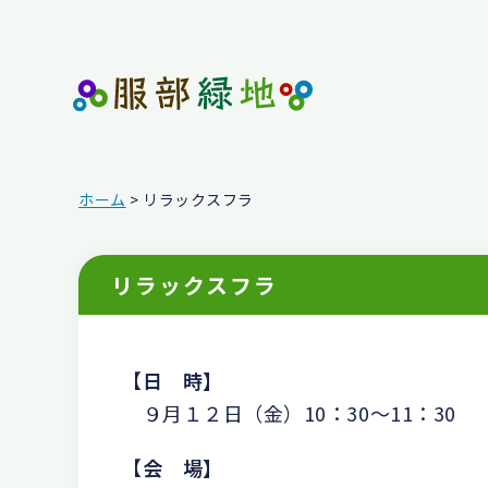
ホーム
> リラックスフラ
リラックスフラ
【
日 時】
９月１２日（金）10：30～11：30
【
会 場】