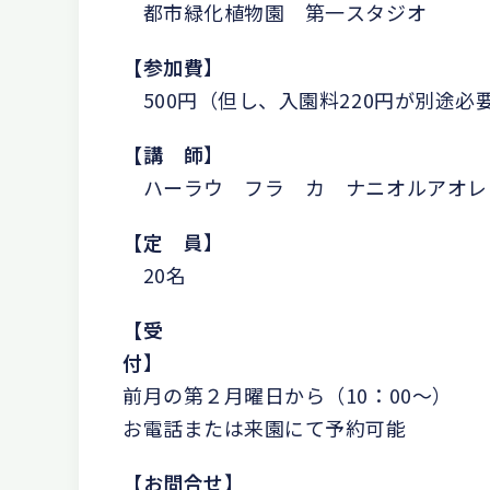
都市緑化植物園 第一スタジオ
【参加費
】
500円（但し、入園料220円が別途必
【講 師
】
ハーラウ フラ カ ナニオルアオレ
【定 員
】
20名
【受
付
前月の第２月曜日から（10：00～）
お電話または来園にて予約可能
【お問合せ
】