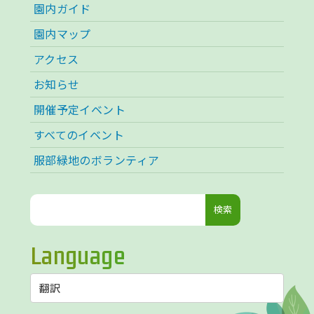
園内ガイド
園内マップ
アクセス
お知らせ
開催予定イベント
すべてのイベント
服部緑地のボランティア
検
索:
Language