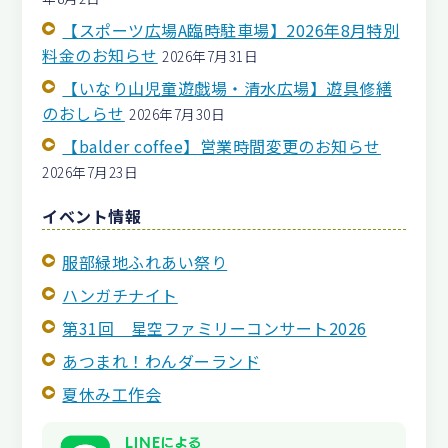
【スポーツ広場A臨時駐車場】2026年8月特別
料金のお知らせ
2026年7月31日
【いなり山児童遊戯場・清水広場】遊具修繕
のおしらせ
2026年7月30日
【balder coffee】営業時間変更のお知らせ
2026年7月23日
イベント情報
服部緑地ふれあい祭り
ハンガチナイト
第31回 星空ファミリーコンサート2026
あつまれ！わんダーランド
夏休み工作会