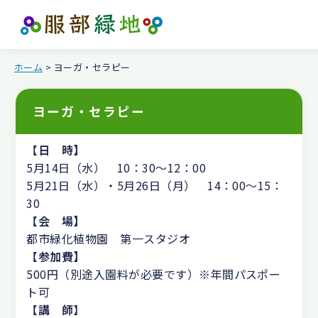
ホーム
> ヨーガ・セラピー
ヨーガ・セラピー
【
日 時】
5月14日（水） 10：30～12：00
5月21日（水）・5月26日（月） 14：00～15：
30
【
会 場】
都市緑化植物園 第一スタジオ
【
参加費】
500円（別途入園料が必要です）※年間パスポー
ト可
【
講 師
】