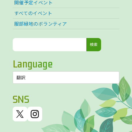
開催予定イベント
すべてのイベント
服部緑地のボランティア
検
索:
Language
SNS