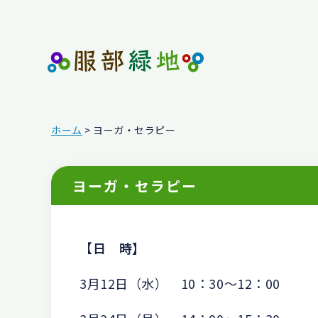
ホーム
> ヨーガ・セラピー
ヨーガ・セラピー
【
日 時】
3月12日（水） 10：30～12：00