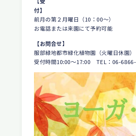
【
受
付】
前月の第２月曜日（10：00～）
お電話または来園にて予約可能
【お問合せ
】
服部緑地都市緑化植物園（火曜日休園）
受付時間10:00～17:00 TEL：06-6866-