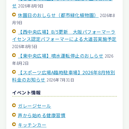
せ
2026年8月9日
休園日のおしらせ（都市緑化植物園）
2026年8
月9日
【西中央広場】8/5更新 大阪パフォーマーラ
イセンス認定パフォーマーによる大道芸実施予定
2026年8月5日
【東中央広場】噴水運転停止のおしらせ
2026
年8月2日
【スポーツ広場A臨時駐車場】2026年8月特別
料金のお知らせ
2026年7月31日
イベント情報
ガレージセール
声から始める健康習慣
キッチンカー