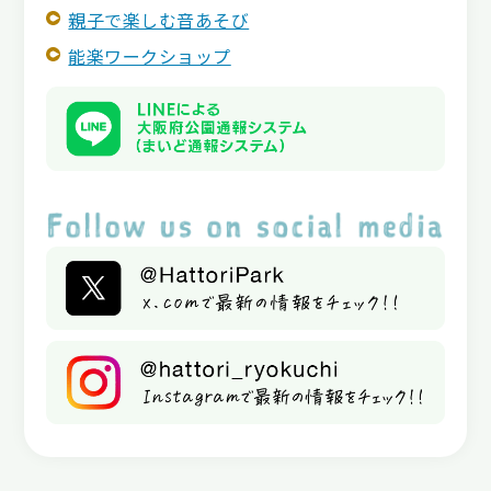
親子で楽しむ音あそび
能楽ワークショップ