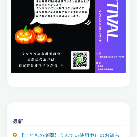
最新
【こどもの楽園】うんてい使用中止のお知ら