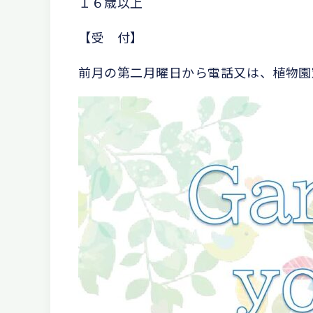
１６歳以上
【受 付】
前月の第二月曜日から電話又は、植物園