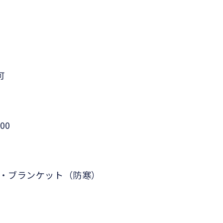
可
00
・ブランケット（防寒）