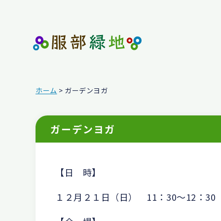
ホーム
> ガーデンヨガ
ガーデンヨガ
【日 時】
１２月２１日（日） 11：30～12：30