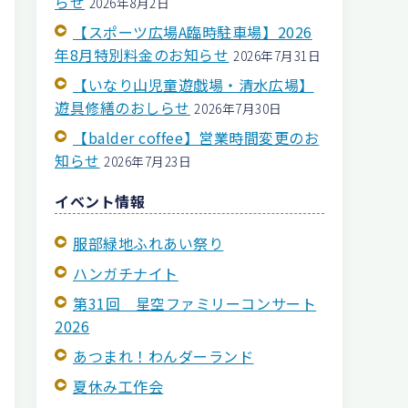
らせ
2026年8月2日
【スポーツ広場A臨時駐車場】2026
年8月特別料金のお知らせ
2026年7月31日
【いなり山児童遊戯場・清水広場】
遊具修繕のおしらせ
2026年7月30日
【balder coffee】営業時間変更のお
知らせ
2026年7月23日
イベント情報
服部緑地ふれあい祭り
ハンガチナイト
第31回 星空ファミリーコンサート
2026
あつまれ！わんダーランド
夏休み工作会