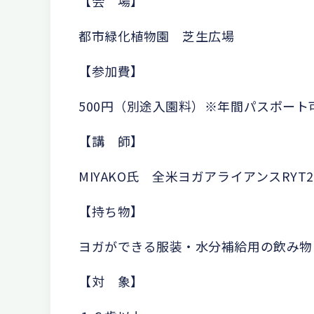
【会 場】
都市緑化植物園 芝生広場
【参加費】
500円（別途入園料）※年間パスポート
【講 師】
MIYAKO氏 全米ヨガアライアンスRYT2
【持ち物】
ヨガができる服装・水分補給用の飲み物
【対 象】