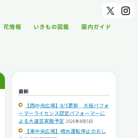
花情報
いきもの図鑑
園内ガイド
最新
【西中央広場】8/5更新 大阪パフォ
ーマーライセンス認定パフォーマーに
よる大道芸実施予定
2026年8月5日
【東中央広場】噴水運転停止のおし