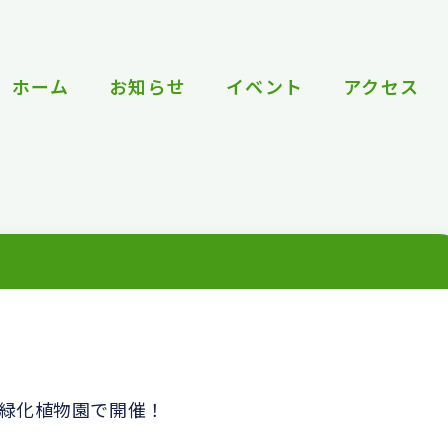
ホーム
お知らせ
イベント
アクセス
た
緑化植物園で開催！