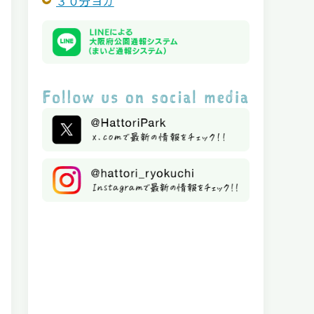
３０分ヨガ