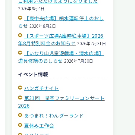
ご利用いただけるようになりました
2026年8月4日
【東中央広場】噴水運転停止のおし
らせ
2026年8月2日
【スポーツ広場A臨時駐車場】2026
年8月特別料金のお知らせ
2026年7月31日
【いなり山児童遊戯場・清水広場】
遊具修繕のおしらせ
2026年7月30日
イベント情報
ハンガチナイト
第31回 星空ファミリーコンサート
2026
あつまれ！わんダーランド
夏休み工作会