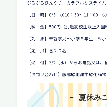
ぷるぷるひんやり、カラフルなスライム
【日 時】8/3 ①10：30～11：00 ②1
【料 金】500円（別途高校生以上入園
【対 象】未就学児～小学６年生 ※小
【定 員】各２０名
【受 付】7/2（水）からお電話又は、
【お問い合わせ】服部緑地都市緑化植物園 0