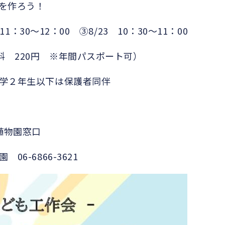
を作ろう！
1：30～12：00 ③8/23 10：30～11：00
料 220円 ※年間パスポート可）
学２年生以下は保護者同伴
植物園窓口
6-6866-3621