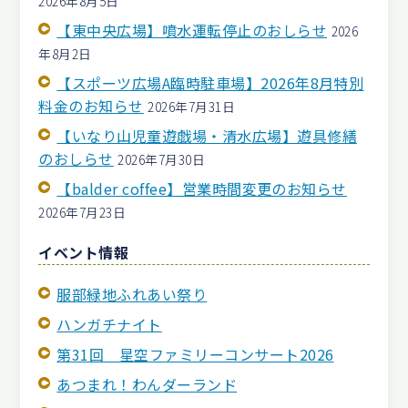
2026年8月5日
【東中央広場】噴水運転停止のおしらせ
2026
年8月2日
【スポーツ広場A臨時駐車場】2026年8月特別
料金のお知らせ
2026年7月31日
【いなり山児童遊戯場・清水広場】遊具修繕
のおしらせ
2026年7月30日
【balder coffee】営業時間変更のお知らせ
2026年7月23日
イベント情報
服部緑地ふれあい祭り
ハンガチナイト
第31回 星空ファミリーコンサート2026
あつまれ！わんダーランド