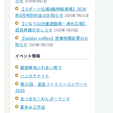
らせ
2026年8月2日
【スポーツ広場A臨時駐車場】2026
年8月特別料金のお知らせ
2026年7月31日
【いなり山児童遊戯場・清水広場】
遊具修繕のおしらせ
2026年7月30日
【balder coffee】営業時間変更のお
知らせ
2026年7月23日
イベント情報
服部緑地ふれあい祭り
ハンガチナイト
第31回 星空ファミリーコンサート
2026
あつまれ！わんダーランド
夏休み工作会