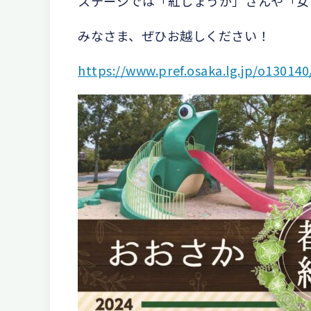
ステージでは「紅しょうが」さんや「女
みなさま、ぜひお越しください！
https://www.pref.osaka.lg.jp/o13014