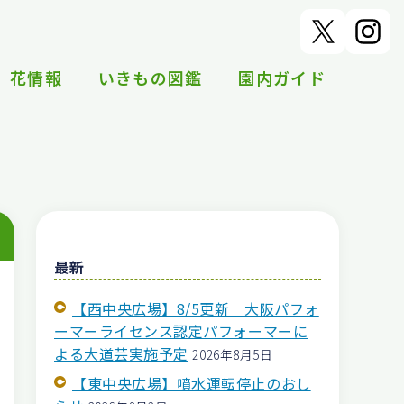
花情報
いきもの図鑑
園内ガイド
最新
【西中央広場】8/5更新 大阪パフォ
ーマーライセンス認定パフォーマーに
よる大道芸実施予定
2026年8月5日
【東中央広場】噴水運転停止のおし