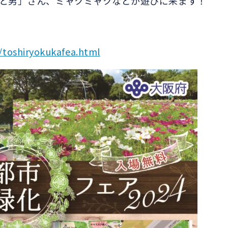
と男」さん、ミャクミャクなどが遊びに来ます！
0/toshiryokukafea.html