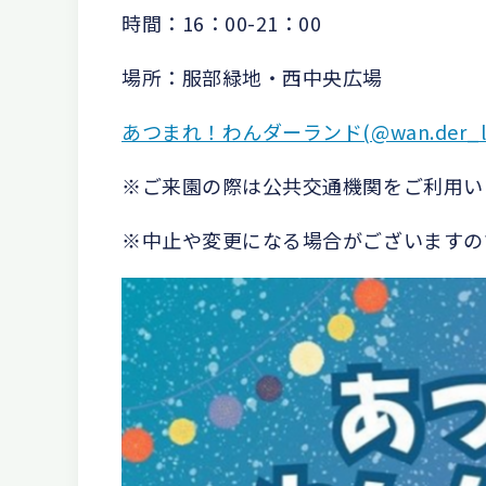
時間：16：00-21：00
場所：服部緑地・西中央広場
あつまれ！わんダーランド(@wan.der_lan
※ご来園の際は公共交通機関をご利用い
※中止や変更になる場合がございますの