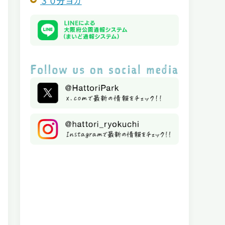
３０分ヨガ