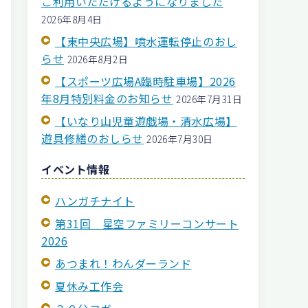
ご利用いただけるようになりました
2026年8月4日
【東中央広場】噴水運転停止のおし
らせ
2026年8月2日
【スポーツ広場A臨時駐車場】2026
年8月特別料金のお知らせ
2026年7月31日
【いなり山児童遊戯場・清水広場】
遊具修繕のおしらせ
2026年7月30日
イベント情報
ハンガチナイト
第31回 星空ファミリーコンサート
2026
あつまれ！わんダーランド
夏休み工作会