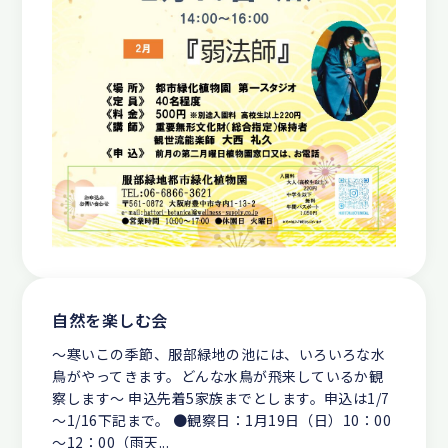
自然を楽しむ会
～寒いこの季節、服部緑地の池には、いろいろな水
鳥がやってきます。どんな水鳥が飛来しているか観
察します～ 申込先着5家族までとします。申込は1/7
～1/16下記まで。 ●観察日：1月19日（日）10：00
～12：00（雨天...