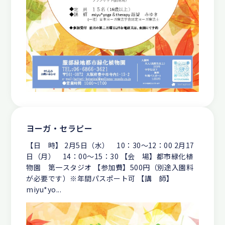
ヨーガ・セラピー
【日 時】 2月5日（水） 10：30～12：00 2月17
日（月） 14：00～15：30 【会 場】都市緑化植
物園 第一スタジオ 【参加費】500円（別途入園料
が必要です）※年間パスポート可 【講 師】
miyu*yo...