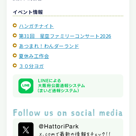
イベント情報
ハンガチナイト
第31回 星空ファミリーコンサート2026
あつまれ！わんダーランド
夏休み工作会
３０分ヨガ