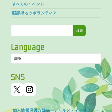
すべてのイベント
服部緑地のボランティア
検
索:
Language
SNS
個人情報保護方針
ソーシャルメディアポリシー