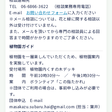
相談連絡先
TEL 06-6866-3622 （相談業務専用電話）
E-mail
お問い合わせフォーム
に入力ください
※メール相談については、花と緑に関する相談以
外は受け付けていません。
また、メールを頂いてから専門の相談員による回
答まで時間がかかりますのでご了承ください。
植物園ガイド
植物園を一層楽しんでいただくため、植物園案内
を実施しています。
受付場所 植物園内くすの木デッキ
時 間 午前10時30分～ ／ 午後1時30分～
案 内 ボランティア「この指たかれ」
※団体でご利用の場合は、事前申し込みが必要で
す。
団体申込 E-mail
masakazu.subaru.hai@gmail.com (担当：葉井）