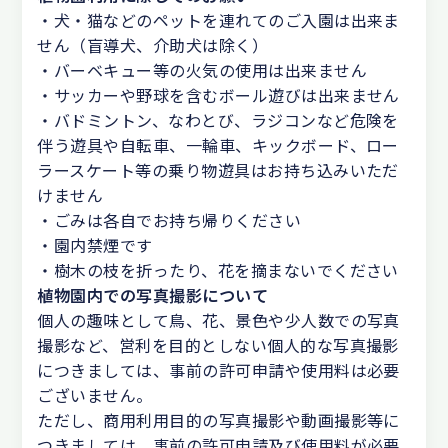
・犬・猫などのペットを連れてのご入園は出来ま
せん（盲導犬、介助犬は除く）
・バーベキュー等の火気の使用は出来ません
・サッカーや野球を含むボール遊びは出来ません
・バドミントン、なわとび、ラジコンなど危険を
伴う遊具や自転車、一輪車、キックボード、ロー
ラースケート等の乗り物遊具はお持ち込みいただ
けません
・ごみは各自でお持ち帰りください
・園内禁煙です
・樹木の枝を折ったり、花を摘まないでください
植物園内での写真撮影について
個人の趣味として鳥、花、景色や少人数での写真
撮影など、営利を目的としない個人的な写真撮影
につきましては、事前の許可申請や使用料は必要
ございません。
ただし、商用利用目的の写真撮影や動画撮影等に
つきましては、事前の許可申請及び使用料が必要