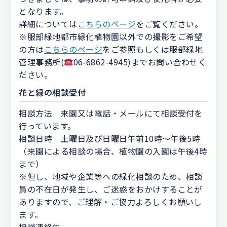
となります。
詳細については
こちらのページ
をご覧ください。
※服部緑地都市緑化植物園以外での撮影をご希望
の方は
こちらのページ
をご参照もしくは服部緑地
管理事務所(
06-6862-4945)までお問い合わせく
ださい。
花と緑の相談受付
相談方法 来園又は電話・メールにて相談受付を
行っています。
相談日時 土曜日及び日曜日午前10時～午後5時
（来園による相談の場合、植物園の入園は午後4時
まで）
※但し、地域や企業等への緑化相談のため、相談
員の不在日が発生し、ご迷惑をおかけすることが
ありますので、ご理解・ご協力よろしくお願いし
ます。