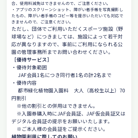
合、使用料減免はできませんので、ご注意ください。
・アプリのスクリーンショット、障がい者手帳を写真撮影し
たもの、障がい者手帳のコピー等を提示いただいても対応で
きませんので、ご注意ください。
ただし、団体でご利用いただくスポーツ施設（野
球場など）につきましては、施設によって若干対
応が異なりますので、事前にご利用になられる公
園の管理事務所までお問い合わせください。
［優待サービス］
・優待対象範囲
JAF会員1名につき同行者1名の計2名まで
・優待内容
都市緑化植物園入園料 大人（高校生以上）70
円割引
※他の割引との併用はできません。
※入園券購入時にJAF会員証、JAF仮会員証又は
デジタル会員証の提示をお願いいたします。
※ご本人様の会員証をご提示ください。
植物園利用に際してのお願い