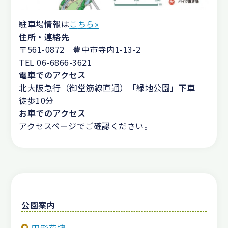
駐車場情報は
こ
ち
ら»
住所・連絡先
〒561-0872 豊中市寺内1-13-2
TEL 06-6866-3621
電車でのアクセス
北大阪急行（御堂筋線直通）「緑地公園」下車
徒歩10分
お車でのアクセス
アクセスページでご確認ください。
公園案内
円形花壇