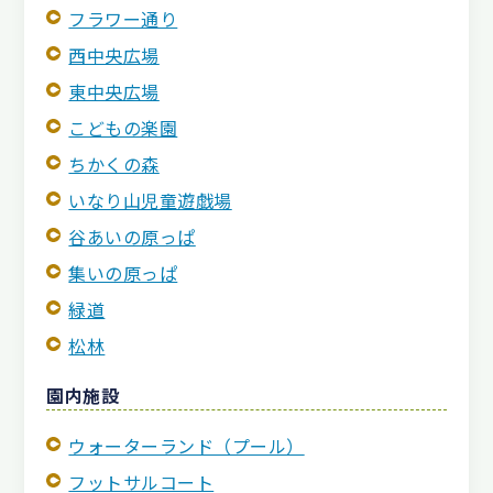
フラワー通り
西中央広場
東中央広場
こどもの楽園
ちかくの森
いなり山児童遊戯場
谷あいの原っぱ
集いの原っぱ
緑道
松林
園内施設
ウォーターランド（プール）
フットサルコート