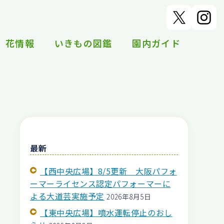
花情報
いきもの図鑑
園内ガイド
最新
【西中央広場】8/5更新 大阪パフォ
ーマーライセンス認定パフォーマーに
よる大道芸実施予定
2026年8月5日
【東中央広場】噴水運転停止のおし