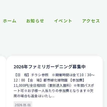
ホーム
お知らせ
イベント
アクセス
2026年ファミリガーデニング募集中
【日 程】チラシ参照 ※開催時間は全て10：30～
12：00 【会 場】都市緑化植物園 【参加費】
11,000円/全日程8回（要別途入園料）※年間パスポ
ート可※お子様一人当たりの参加費となります※欠
席の場合も返金はいたし...
2026.05.01