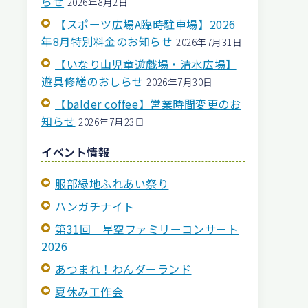
らせ
2026年8月2日
【スポーツ広場A臨時駐車場】2026
年8月特別料金のお知らせ
2026年7月31日
【いなり山児童遊戯場・清水広場】
遊具修繕のおしらせ
2026年7月30日
【balder coffee】営業時間変更のお
知らせ
2026年7月23日
イベント情報
服部緑地ふれあい祭り
ハンガチナイト
第31回 星空ファミリーコンサート
2026
あつまれ！わんダーランド
夏休み工作会