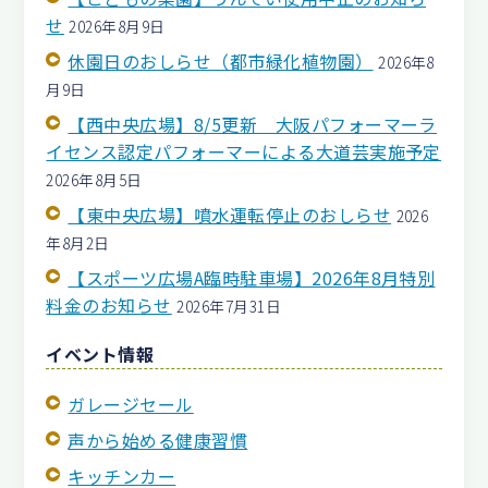
せ
2026年8月9日
休園日のおしらせ（都市緑化植物園）
2026年8
月9日
【西中央広場】8/5更新 大阪パフォーマーラ
イセンス認定パフォーマーによる大道芸実施予定
2026年8月5日
【東中央広場】噴水運転停止のおしらせ
2026
年8月2日
【スポーツ広場A臨時駐車場】2026年8月特別
料金のお知らせ
2026年7月31日
イベント情報
ガレージセール
声から始める健康習慣
キッチンカー