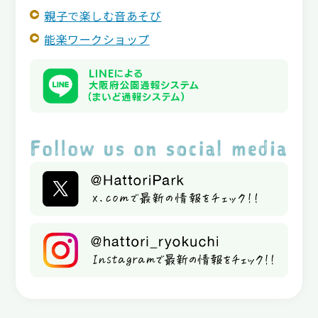
親子で楽しむ音あそび
能楽ワークショップ